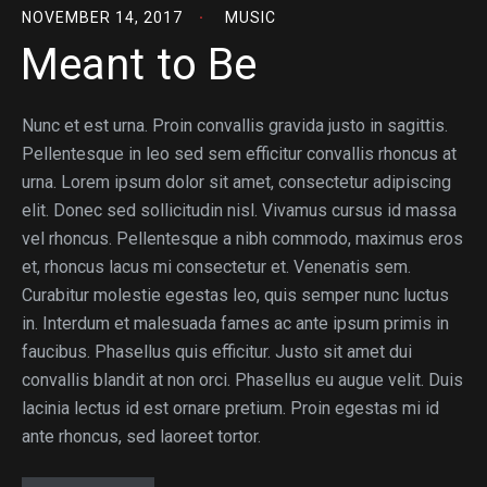
NOVEMBER 14, 2017
MUSIC
Meant to Be
Nunc et est urna. Proin convallis gravida justo in sagittis.
Pellentesque in leo sed sem efficitur convallis rhoncus at
urna. Lorem ipsum dolor sit amet, consectetur adipiscing
elit. Donec sed sollicitudin nisl. Vivamus cursus id massa
vel rhoncus. Pellentesque a nibh commodo, maximus eros
et, rhoncus lacus mi consectetur et. Venenatis sem.
Curabitur molestie egestas leo, quis semper nunc luctus
in. Interdum et malesuada fames ac ante ipsum primis in
faucibus. Phasellus quis efficitur. Justo sit amet dui
convallis blandit at non orci. Phasellus eu augue velit. Duis
lacinia lectus id est ornare pretium. Proin egestas mi id
ante rhoncus, sed laoreet tortor.