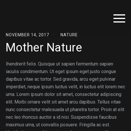
NOVEMBER 14, 2017
NATURE
Mother Nature
Ihendrerit felis. Quisque ut sapien fermentum sapien
iaculis condimentum. Ut eget ipsum eget justo congue
dapibus vitae ac tortor. Sed gravida, arcu eget pulvinar
imperdiet, neque ipsum luctus velit, in luctus elit lorem nec
urna. Lorem ipsum dolor sit amet, consectetur adipiscing
elit. Morbi ornare velit sit amet arcu dapibus. Tellus vitae
nunc consectetur malesuada ut pharetra tortor. Proin at elit
nec leo rhoncus auctor a id nisi. Suspendisse faucibus
maximus urna, ut convallis posuere. Fringilla ac est.