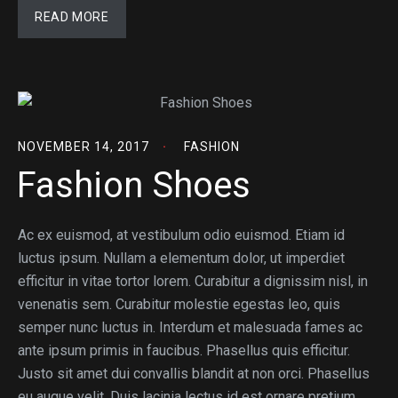
READ MORE
NOVEMBER 14, 2017
FASHION
Fashion Shoes
Ac ex euismod, at vestibulum odio euismod. Etiam id
luctus ipsum. Nullam a elementum dolor, ut imperdiet
efficitur in vitae tortor lorem. Curabitur a dignissim nisl, in
venenatis sem. Curabitur molestie egestas leo, quis
semper nunc luctus in. Interdum et malesuada fames ac
ante ipsum primis in faucibus. Phasellus quis efficitur.
Justo sit amet dui convallis blandit at non orci. Phasellus
eu augue velit. Duis lacinia lectus id est ornare pretium.