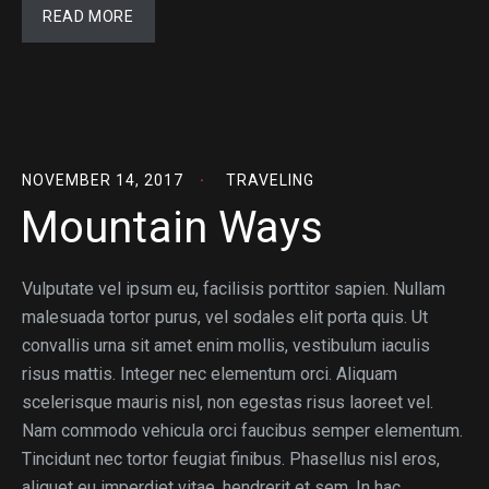
READ MORE
NOVEMBER 14, 2017
TRAVELING
Mountain Ways
Vulputate vel ipsum eu, facilisis porttitor sapien. Nullam
malesuada tortor purus, vel sodales elit porta quis. Ut
convallis urna sit amet enim mollis, vestibulum iaculis
risus mattis. Integer nec elementum orci. Aliquam
scelerisque mauris nisl, non egestas risus laoreet vel.
Nam commodo vehicula orci faucibus semper elementum.
Tincidunt nec tortor feugiat finibus. Phasellus nisl eros,
aliquet eu imperdiet vitae, hendrerit et sem. In hac