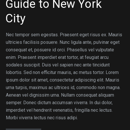
Guide to New York
City
Nec tempor sem egestas. Praesent eget risus ex. Mauris
ultricies facilisis posuere. Nunc ligula ante, pulvinar eget
consequat et, posuere id orci. Phasellus vel vulputate
enim. Praesent imperdiet erat tortor, at feugiat arcu
sodales suscipit. Duis vel sapien nec ante tincidunt
lobortis. Sed non efficitur mauris, ac metus tortor. Lorem
ipsum dolor sit amet, consectetur adipiscing elit. Mauris
urna turpis, maximus ac ultrices id, commodo non magna.
Aenean vel dignissim urna. Nullam consequat aliquam
semper. Donec dictum accumsan viverra. In dui dolor,
imperdiet vel hendrerit venenatis, fringilla nec lectus.
Morbi viverra lectus nec risus adipi.