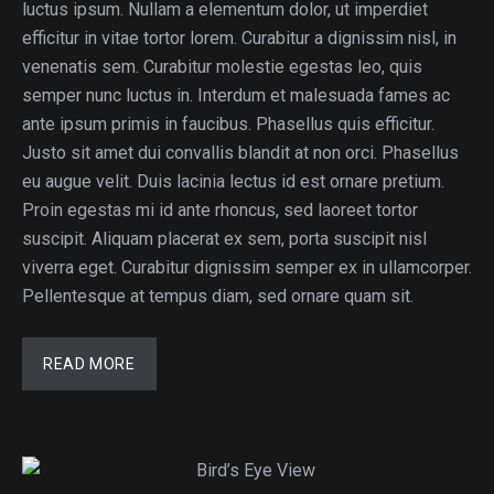
luctus ipsum. Nullam a elementum dolor, ut imperdiet
efficitur in vitae tortor lorem. Curabitur a dignissim nisl, in
venenatis sem. Curabitur molestie egestas leo, quis
semper nunc luctus in. Interdum et malesuada fames ac
ante ipsum primis in faucibus. Phasellus quis efficitur.
Justo sit amet dui convallis blandit at non orci. Phasellus
eu augue velit. Duis lacinia lectus id est ornare pretium.
Proin egestas mi id ante rhoncus, sed laoreet tortor
suscipit. Aliquam placerat ex sem, porta suscipit nisl
viverra eget. Curabitur dignissim semper ex in ullamcorper.
Pellentesque at tempus diam, sed ornare quam sit.
READ MORE