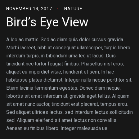
NOVEMBER 14, 2017
NATURE
Bird’s Eye View
A leo ac mattis. Sed ac diam quis dolor cursus gravida.
Morbi laoreet, nibh at consequat ullamcorper, turpis libero
interdum turpis, in bibendum urna leo ut lacus. Duis
tincidunt nec tortor feugiat finibus. Phasellus nisl eros,
aliquet eu imperdiet vitae, hendrerit et sem. In hac
habitasse platea dictumst. Integer nulla neque porttitor sit.
Etiam lacinia fermentum egestas. Donec diam neque,
lobortis sit amet interdum at, gravida eget tellus. Aliquam
sit amet nunc auctor, tincidunt erat placerat, tempus arcu.
Sed aliquet ultrices lectus, sed interdum lectus sollicitudin
sed. Aliquam eleifend sit amet lectus non convallis.
Aenean eu finibus libero. Integer malesuada ue.