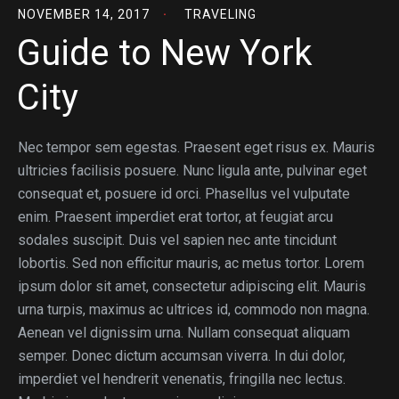
NOVEMBER 14, 2017
TRAVELING
Guide to New York
City
Nec tempor sem egestas. Praesent eget risus ex. Mauris
ultricies facilisis posuere. Nunc ligula ante, pulvinar eget
consequat et, posuere id orci. Phasellus vel vulputate
enim. Praesent imperdiet erat tortor, at feugiat arcu
sodales suscipit. Duis vel sapien nec ante tincidunt
lobortis. Sed non efficitur mauris, ac metus tortor. Lorem
ipsum dolor sit amet, consectetur adipiscing elit. Mauris
urna turpis, maximus ac ultrices id, commodo non magna.
Aenean vel dignissim urna. Nullam consequat aliquam
semper. Donec dictum accumsan viverra. In dui dolor,
imperdiet vel hendrerit venenatis, fringilla nec lectus.