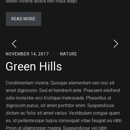
Morbi viverra lectus nec risus adipi.
READ MORE
NOVEMBER 14, 2017
NATURE
Green Hills
Condimentum viverra. Quisque elementum nec nisi sit
amet dignissim. Sed et hendrerit ante. Praesent eleifend
odio molestie orci tristique malesuada. Phasellus ut
dignissim purus, sit amet porttitor enim. Suspendisse
dictum ac felis sit amet varius. Vestibulum congue quam
ex, id pellentesque turpis consequat vitae feugiat eu nibh.
Proin ut ullamcorper magna. Suspendisse vel nibh.